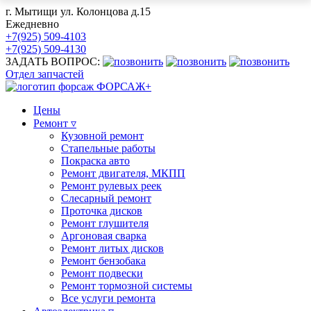
г. Мытищи ул. Колонцова д.15
Ежедневно
+7(925) 509-4103
+7(925) 509-4130
ЗАДАТЬ ВОПРОС:
Отдел запчастей
ФОРСАЖ+
Цены
Ремонт ▿
Кузовной ремонт
Стапельные работы
Покраска авто
Ремонт двигателя, МКПП
Ремонт рулевых реек
Слесарный ремонт
Проточка дисков
Ремонт глушителя
Аргоновая сварка
Ремонт литых дисков
Ремонт бензобака
Ремонт подвески
Ремонт тормозной системы
Все услуги ремонта