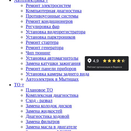
Автоэлектрика ▿
Ремонт электросистем
Компьютерная диагностика
Противоугонные системы
Ремонт кондиционеров
Регулировка фар
Установка видеорегистратора
Установка парктроников
Ремонт стартера
Ремонт генератора
Чип тюнинг
Установка автомагнитолы
Замена катушки зажигания
Ремонт панели приборов
Установка камеры заднего вида
Автоэлектрик в Мытищах
ТО ▿
Плановое ТО
Комплексная диагностика
Сход - развал
Замена колодок дисков
Замена жидкостей
Диагностика ходовой
Замена фильтров
Замена масла в двигателе