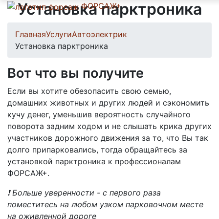
Установка парктроника
ФОРСАЖ+
Главная
Услуги
Автоэлектрик
Установка парктроника
Вот что вы получите
Если вы хотите обезопасить свою семью,
домашних животных и других людей и сэкономить
кучу денег, уменьшив вероятность случайного
поворота задним ходом и не слышать крика других
участников дорожного движения за то, что Вы так
долго припарковались, тогда обращайтесь за
установкой парктроника к профессионалам
ФОРСАЖ+.
❗ Больше уверенности - с первого раза
поместитесь на любом узком парковочном месте
на оживленной дороге