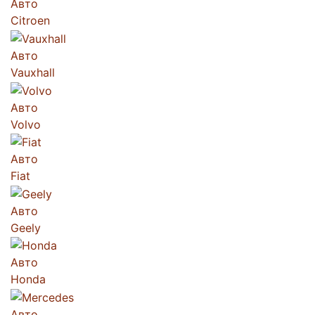
Авто
Citroen
Авто
Vauxhall
Авто
Volvo
Авто
Fiat
Авто
Geely
Авто
Honda
Авто