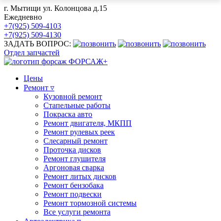
г. Мытищи ул. Колонцова д.15
Ежедневно
+7(925) 509-4103
+7(925) 509-4130
ЗАДАТЬ ВОПРОС:
Отдел запчастей
ФОРСАЖ+
Цены
Ремонт ▿
Кузовной ремонт
Стапельные работы
Покраска авто
Ремонт двигателя, МКПП
Ремонт рулевых реек
Слесарный ремонт
Проточка дисков
Ремонт глушителя
Аргоновая сварка
Ремонт литых дисков
Ремонт бензобака
Ремонт подвески
Ремонт тормозной системы
Все услуги ремонта