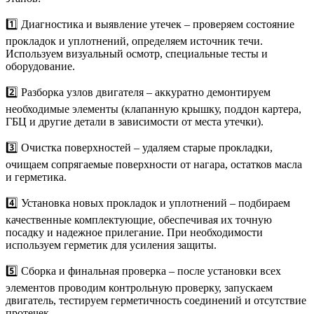
1️⃣ Диагностика и выявление утечек – проверяем состояние
прокладок и уплотнений, определяем источник течи.
Используем визуальный осмотр, специальные тесты и
оборудование.
2️⃣ Разборка узлов двигателя – аккуратно демонтируем
необходимые элементы (клапанную крышку, поддон картера,
ГБЦ и другие детали в зависимости от места утечки).
3️⃣ Очистка поверхностей – удаляем старые прокладки,
очищаем сопрягаемые поверхности от нагара, остатков масла
и герметика.
4️⃣ Установка новых прокладок и уплотнений – подбираем
качественные комплектующие, обеспечивая их точную
посадку и надежное прилегание. При необходимости
используем герметик для усиления защиты.
5️⃣ Сборка и финальная проверка – после установки всех
элементов проводим контрольную проверку, запускаем
двигатель, тестируем герметичность соединений и отсутствие
протечек.