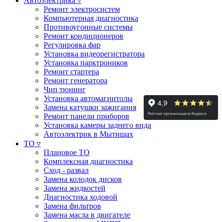
Автоэлектрика ▿
Ремонт электросистем
Компьютерная диагностика
Противоугонные системы
Ремонт кондиционеров
Регулировка фар
Установка видеорегистратора
Установка парктроников
Ремонт стартера
Ремонт генератора
Чип тюнинг
Установка автомагнитолы
Замена катушки зажигания
Ремонт панели приборов
Установка камеры заднего вида
Автоэлектрик в Мытищах
ТО ▿
Плановое ТО
Комплексная диагностика
Сход - развал
Замена колодок дисков
Замена жидкостей
Диагностика ходовой
Замена фильтров
Замена масла в двигателе