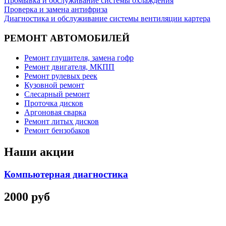
Промывка и обслуживание системы охлаждения
Проверка и замена антифриза
Диагностика и обслуживание системы вентиляции картера
РЕМОНТ АВТОМОБИЛЕЙ
Ремонт глушителя, замена гофр
Ремонт двигателя, МКПП
Ремонт рулевых реек
Кузовной ремонт
Слесарный ремонт
Проточка дисков
Аргоновая сварка
Ремонт литых дисков
Ремонт бензобаков
Наши акции
Компьютерная диагностика
2000 руб