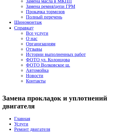
Замена масла в МКПП
Замена ремня/цепи ГРМ
Прокачка тормозов
Полный перечень
Шиномонтаж
Справка▿
Все услуги
О нас
Организациям
Отзывы
Истории выполненных работ
ФОТО ул. Колонцова
ФОТО Волковское ш.
Автомойка
Новости
Контакты
Замена прокладок и уплотнений
двигателя
Главная
Услуги
Ремонт двигателя