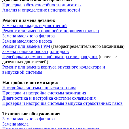
Проверка работоспособности двигателя
Анализ и определение неисправностей
Ремонт и замена деталей:
Замена прокладок и уплотнений
Ремонт или замена поршней и поршневых колец
Замена масляного фильтра
Замена масляного насоса
Ремонт или замена ГРМ
(газораспределительного механизма)
Замена головки блока цилиндров
Переборка и ремонт карбюратора или форсунок
(в случае
дизельных двигателей)
Ремонт или замена корпуса впускного коллектора и
выпускной системы
Настройка и оптимизация:
Настройка системы впрыска топлива
Проверка и настройка системы зажигания
Диагностика и настройка системы охлаждения
Проверка и настройка системы выпуска отработанных газов
Техническое обслуживание:
Замена масляного фильтра
Замена масла